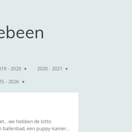
kebeen
019 - 2020
2020 - 2021
25 - 2026
het… we hebben de lotto
en ballenbad, een puppy-kamer…