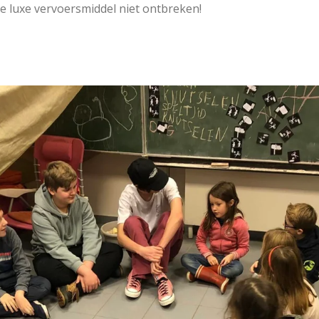
e luxe vervoersmiddel niet ontbreken!