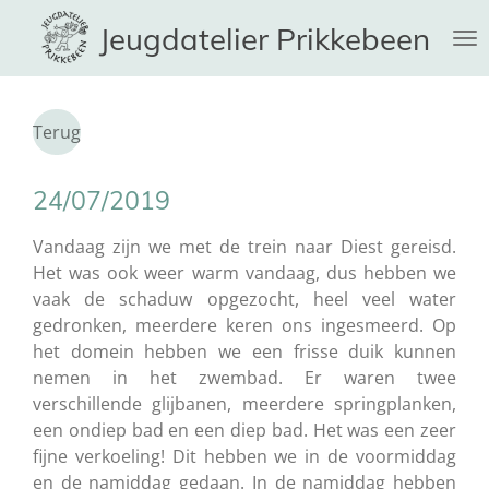
Ga
Jeugdatelier Prikkebeen
direct
naar
de
hoofdinhoud
Terug
24/07/2019
Vandaag zijn we met de trein naar Diest gereisd.
Het was ook weer warm vandaag, dus hebben we
vaak de schaduw opgezocht, heel veel water
gedronken, meerdere keren ons ingesmeerd. Op
het domein hebben we een frisse duik kunnen
nemen in het zwembad. Er waren twee
verschillende glijbanen, meerdere springplanken,
een ondiep bad en een diep bad. Het was een zeer
fijne verkoeling! Dit hebben we in de voormiddag
en de namiddag gedaan. In de namiddag hebben