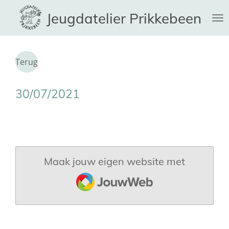
Ga
Jeugdatelier Prikkebeen
direct
naar
de
hoofdinhoud
Terug
30/07/2021
Maak jouw eigen website met
JouwWeb