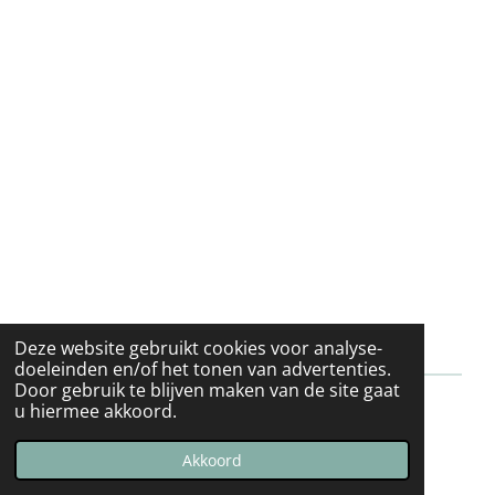
Deze website gebruikt cookies voor analyse-
doeleinden en/of het tonen van advertenties.
Door gebruik te blijven maken van de site gaat
u hiermee akkoord.
© 2020 - 2026 Jeugdatelier Prikkebeen
Powered by
JouwWeb
Akkoord