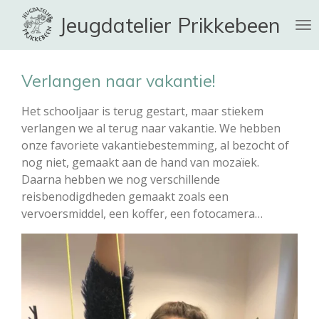
Ga
Jeugdatelier Prikkebeen
direct
naar
de
Verlangen naar vakantie!
hoofdinhoud
Het schooljaar is terug gestart, maar stiekem
verlangen we al terug naar vakantie. We hebben
onze favoriete vakantiebestemming, al bezocht of
nog niet, gemaakt aan de hand van mozaïek.
Daarna hebben we nog verschillende
reisbenodigdheden gemaakt zoals een
vervoersmiddel, een koffer, een fotocamera…