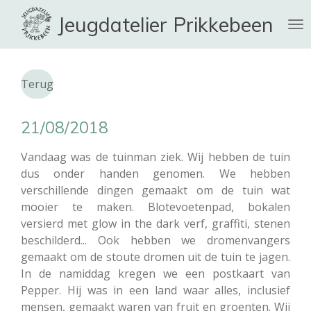
Ga
Jeugdatelier Prikkebeen
direct
naar
de
hoofdinhoud
Terug
21/08/2018
Vandaag was de tuinman ziek. Wij hebben de tuin
dus onder handen genomen. We hebben
verschillende dingen gemaakt om de tuin wat
mooier te maken. Blotevoetenpad, bokalen
versierd met glow in the dark verf, graffiti, stenen
beschilderd... Ook hebben we dromenvangers
gemaakt om de stoute dromen uit de tuin te jagen.
In de namiddag kregen we een postkaart van
Pepper. Hij was in een land waar alles, inclusief
mensen, gemaakt waren van fruit en groenten. Wij