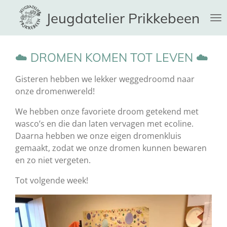
Ga
Jeugdatelier Prikkebeen
direct
naar
de
☁️ DROMEN KOMEN TOT LEVEN ☁️
hoofdinhoud
Gisteren hebben we lekker weggedroomd naar
onze dromenwereld!
We hebben onze favoriete droom getekend met
wasco’s en die dan laten vervagen met ecoline.
Daarna hebben we onze eigen dromenkluis
gemaakt, zodat we onze dromen kunnen bewaren
en zo niet vergeten.
Tot
volgende week!