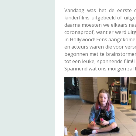
Vandaag was het de eerste 
kinderfilms uitgebeeld of ui
daarna moesten we elkaars naam
coronaproof, want er werd uit
in Hollywood! Eens aangekomen 
en acteurs waren die voor ver
begonnen met te brainstormen.
tot een leuke, spannende film!
Spannend wat ons morgen zal 