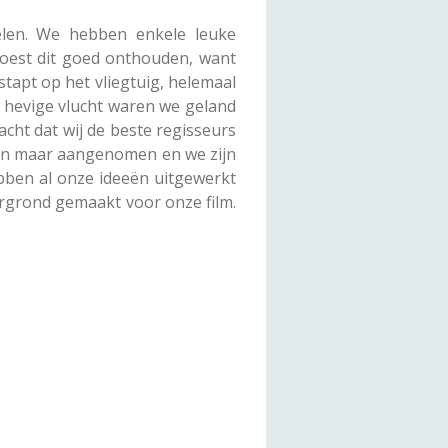
len. We hebben enkele leuke
oest dit goed onthouden, want
tapt op het vliegtuig, helemaal
 hevige vlucht waren we geland
cht dat wij de beste regisseurs
dan maar aangenomen en we zijn
ben al onze ideeën uitgewerkt
ergrond gemaakt voor onze film.