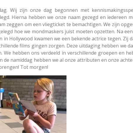
dag. Wij zijn onze dag begonnen met kennismakingsspe
tgelegd. Hierna hebben we onze naam gezegd en iedereen m
 zeggen om een vliegticket te bemachtigen. We zijn opges
gelegd hoe we mondmaskers juist moeten opzetten. Na een
in Hollywood kwamen we een bekende actrice tegen. Zij da
schillende films gingen zorgen. Deze uitdaging hebben we 
 We hebben ons verdeeld in verschillende groepen en heb
 In de namiddag hebben we al onze attributen en onze acht
brengen! Tot morgen!