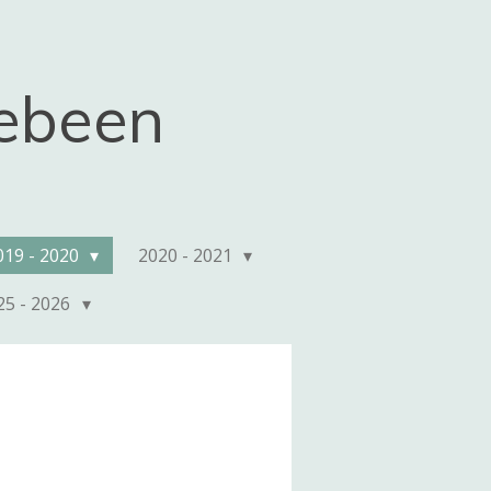
kebeen
019 - 2020
2020 - 2021
25 - 2026