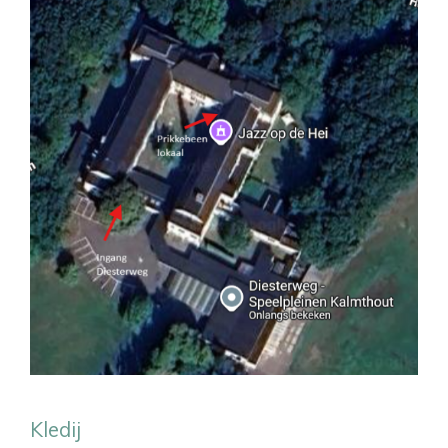
Kledij