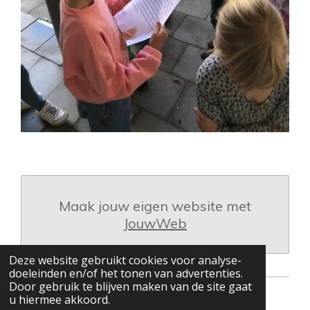
Maak jouw eigen website met
JouwWeb
Deze website gebruikt cookies voor analyse-
doeleinden en/of het tonen van advertenties.
Door gebruik te blijven maken van de site gaat
u hiermee akkoord.
© 2020 - 2026 Jeugdatelier Prikkebeen