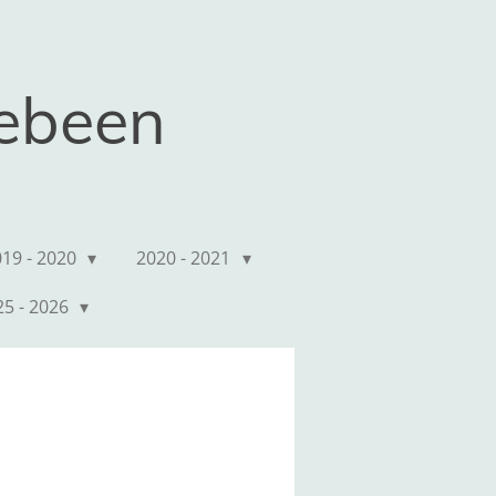
kebeen
019 - 2020
2020 - 2021
25 - 2026