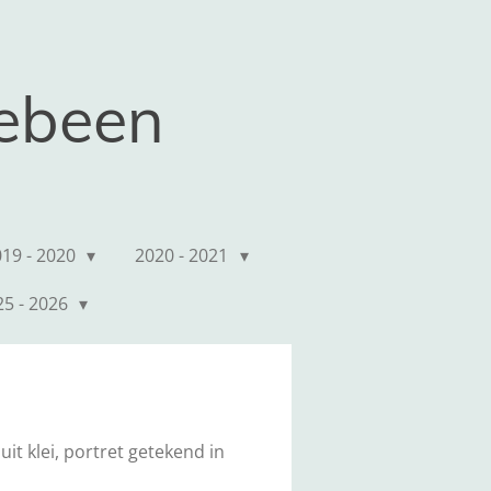
kebeen
019 - 2020
2020 - 2021
25 - 2026
t klei, portret getekend in