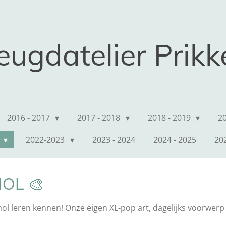
eugdatelier Prik
2016 - 2017
2017 - 2018
2018 - 2019
2
2
2022-2023
2023 - 2024
2024 - 2025
20
OL 🎨
leren kennen! Onze eigen XL-pop art, dagelijks voorwerp ui