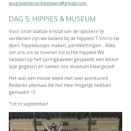
jeugdatelierprikkebeen@gmail.com
DAG 5: HIPPIES & MUSEUM
Voor onze laatste kristal van de tijdskern te
verdienen zijn we beland bij de hippies! T/shirts tie
dyen, hippiebusjes maken, parelkettingen… Alles
om ons om te toveren tot echte hippies! We
hebben op het springkasteel gespeeld, een lekker
ijsje gegeten en samen ons museum klaargezet!
Het was een mooie week met veel avonturen!
Bedankt allemaal die het mee mogelijk hebben
gemaakt! <3
Tot in september!