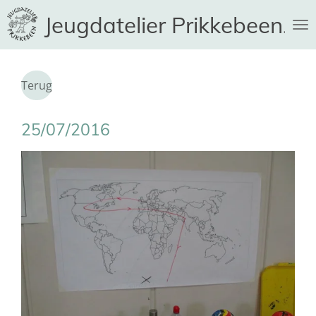
Ga
Jeugdatelier Prikkebeen
direct
naar
de
hoofdinhoud
Terug
25/07/2016