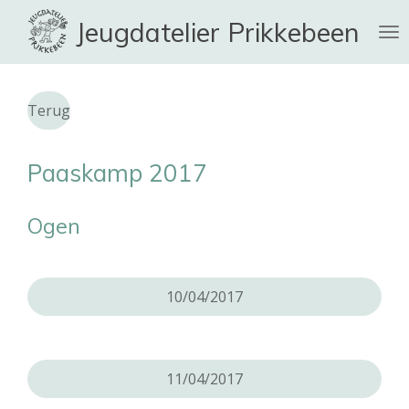
Ga
Jeugdatelier Prikkebeen
direct
naar
de
hoofdinhoud
Terug
Paaskamp 2017
Ogen
10/04/2017
11/04/2017