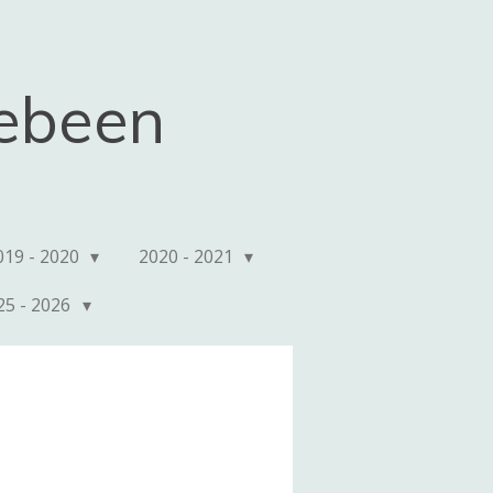
kebeen
019 - 2020
2020 - 2021
25 - 2026