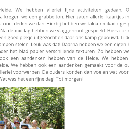
ide. We hebben allerlei fijne activiteiten gedaan
a kregen we een grabbelton. Hier zaten allerlei kaartjes i
e stond, deden we dan. Hierbij hebben we takkenmikado ges
. Na de middag hebben we vlaggenroof gespeeld. Hiervoor
en goed plekje uitgezocht en daar ons kamp gebouwd. Tijd
kampen stelen. Leuk was dat! Daarna hebben we een eigen
nder het blad papier verschillende texturen. Zo hebben 
k ook een aandenken hebben van de Heide. We hebben 
 Heide. We hebben ook een aandenken gemaakt voor de ou
allerlei voorwerpen. De ouders konden dan voelen wat voor
at was het een fijne dag! Tot morgen!