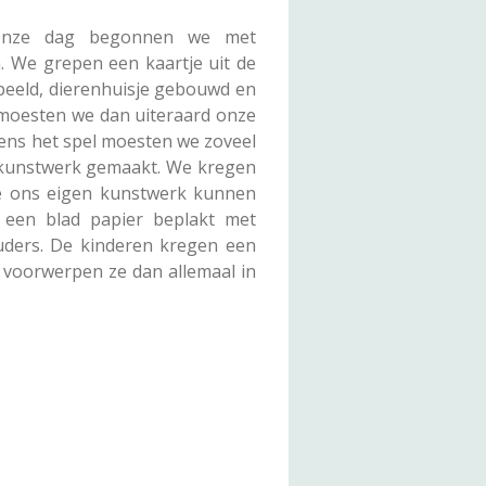
. Onze dag begonnen we met
n. We grepen een kaartje uit de
peeld, dierenhuisje gebouwd en
 moesten we dan uiteraard onze
ens het spel moesten we zoveel
 kunstwerk gemaakt. We kregen
we ons eigen kunstwerk kunnen
een blad papier beplakt met
ders. De kinderen kregen een
 voorwerpen ze dan allemaal in