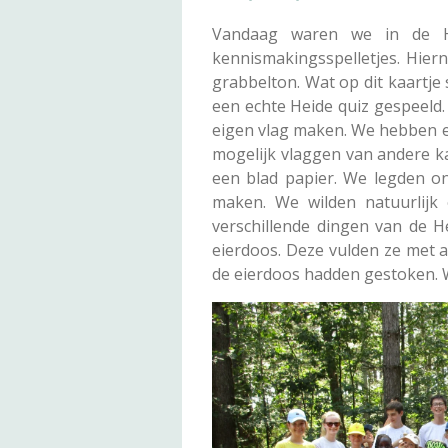
Vandaag waren we in de He
kennismakingsspelletjes. Hiern
grabbelton. Wat op dit kaartj
een echte Heide quiz gespeeld
eigen vlag maken. We hebben e
mogelijk vlaggen van andere 
een blad papier. We legden o
maken. We wilden natuurlij
verschillende dingen van de
eierdoos. Deze vulden ze met 
de eierdoos hadden gestoken. W