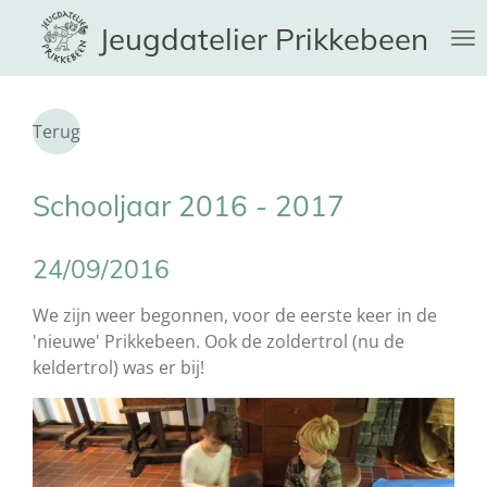
Ga
Jeugdatelier Prikkebeen
direct
naar
de
hoofdinhoud
Terug
Schooljaar 2016 - 2017
24/09/2016
We zijn weer begonnen, voor de eerste keer in de
'nieuwe' Prikkebeen. Ook de zoldertrol (nu de
keldertrol) was er bij!