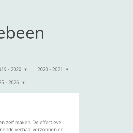
kebeen
019 - 2020
2020 - 2021
25 - 2026
 zelf maken. De effectieve
nnende verhaal verzonnen en