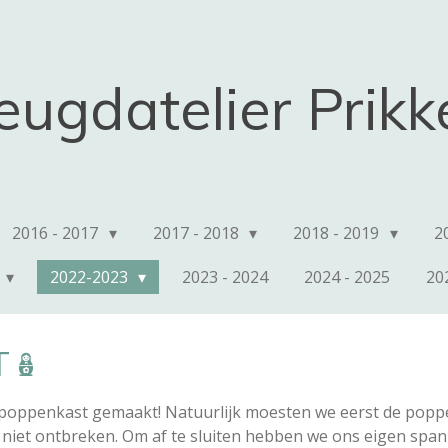
eugdatelier Prik
2016 - 2017
2017 - 2018
2018 - 2019
2
2022-2023
2023 - 2024
2024 - 2025
20
T🪆
poppenkast gemaakt! Natuurlijk moesten we eerst de poppen
 niet ontbreken. Om af te sluiten hebben we ons eigen spa